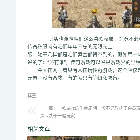
其实也难怪咱们这么喜欢私服，究竟不必氪金
传奇私服就有咱们年年不忘的无限元宝。 出
服中随意几样都是咱们氪金都得不到的，假如
说的了：“还有谁”，传奇游戏可以说是游戏界的
今天在网吧看见有人在玩传奇游戏，这个应该是
元素，没有合成，有的就只有等级和装备。
标签：
上一篇：
一款游戏的生命周期一般不是取决于会员
是取决于一般玩家
相关文章