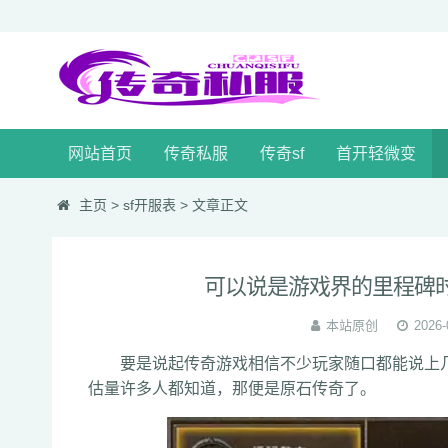
网站首页
传奇私服
传奇sf
首开轻微变
主页
>
sf开服表
> 文章正文
可以说是游戏界的里程碑
本站原创
2026-
要是说起传奇游戏相信不少玩家随口都能说上几
估量许多人都知道，那便是原石传奇了。