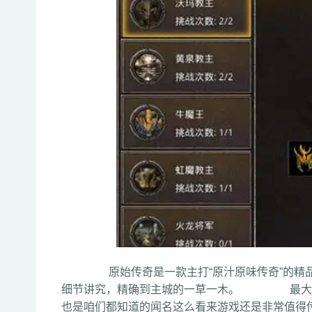
原始传奇是一款主打“原汁原味传奇”的精品，
细节讲究，精确到主城的一草一木。 最大程度
也是咱们都知道的闻名这么看来游戏还是非常