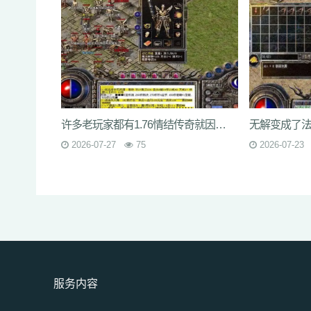
许多老玩家都有1.76情结传奇就因该是封顶50到60级左右
2026-07-27
75
2026-07-23
服务内容