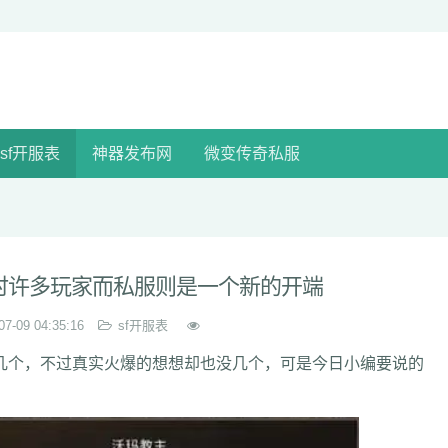
sf开服表
神器发布网
微变传奇私服
时许多玩家而私服则是一个新的开端
07-09 04:35:16
sf开服表
个，不过真实火爆的想想却也没几个，可是今日小编要说的