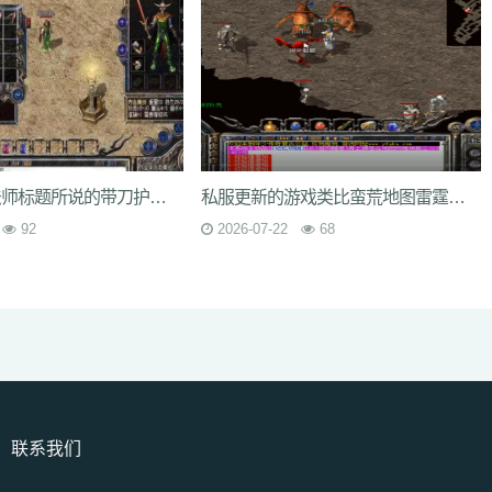
无解变成了法师标题所说的带刀护卫并不是游戏里的NPC
私服更新的游戏类比蛮荒地图雷霆系列配备金牛神斩
92
2026-07-22
68
联系我们