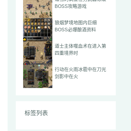
BOSS攻略游戏
狼烟梦境地图内巨细
BOSS必爆酿酒资料
道士主体噬血术在进入第
四重境界时
行动在火雨冰雹中在刀光
剑影中在火
标签列表