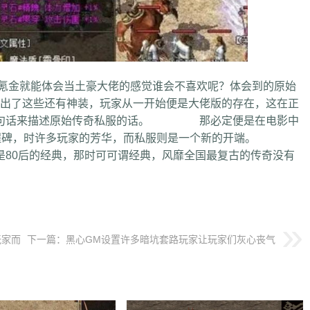
就能体会当土豪大佬的感觉谁会不喜欢呢？体会到的原始
了这些还有神装，玩家从一开始便是大佬版的存在，这在正
用一句话来描述原始传奇私服的话。 那必定便是在电影中
里程碑，时许多玩家的芳华，而私服则是一个新的开端。
80后的经典，那时可可谓经典，风靡全国最复古的传奇没有
玩家而
下一篇：
黑心GM设置许多暗坑套路玩家让玩家们灰心丧气