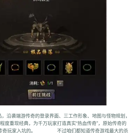
沿袭端游传奇的登录界面、三工作形象、地图与怪物规划，
重现经典，为千万玩家打造真实“热血传奇”，原始传奇的
值得传奇玩家入坑的。 不过咱们都知道传奇游戏最大的杀